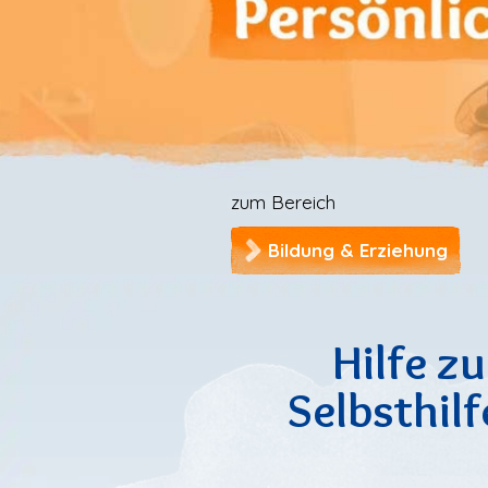
zum Bereich
Frühförderung & Berat
Hilfe zu
Selbsthilf