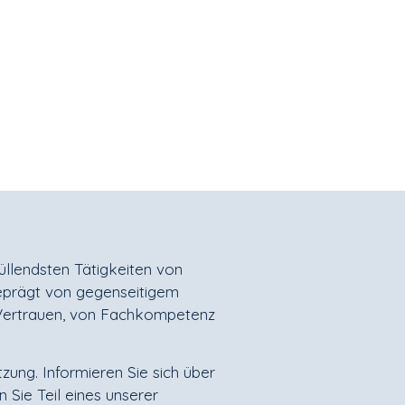
füllendsten Tätigkeiten von
geprägt von gegenseitigem
Vertrauen, von Fachkompetenz
tzung. Informieren Sie sich über
 Sie Teil eines unserer