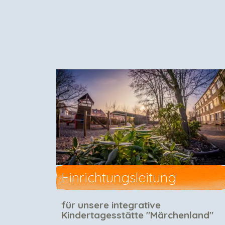
eich
Einrichtungsleitung
für unsere integrative
Kindertagesstätte "Märchenland"