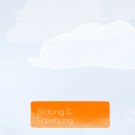
Bildung &
Fr
Erziehung
Be