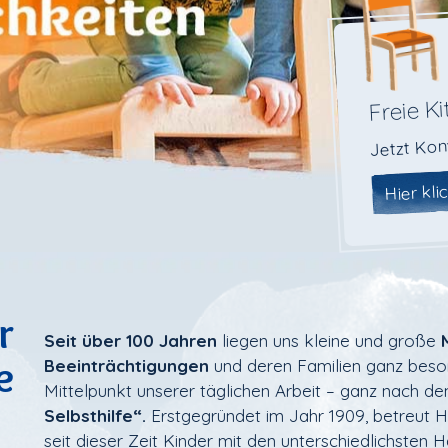
Freie Ki
Jetzt Kon
Hier kli
ung
r
Seit über 100 Jahren
liegen uns kleine und große
e
Beeinträchtigungen
und deren Familien ganz beso
Mittelpunkt unserer täglichen Arbeit – ganz nach 
Selbsthilfe“.
Erstgegründet im Jahr 1909, betreut
seit dieser Zeit Kinder mit den unterschiedlichsten