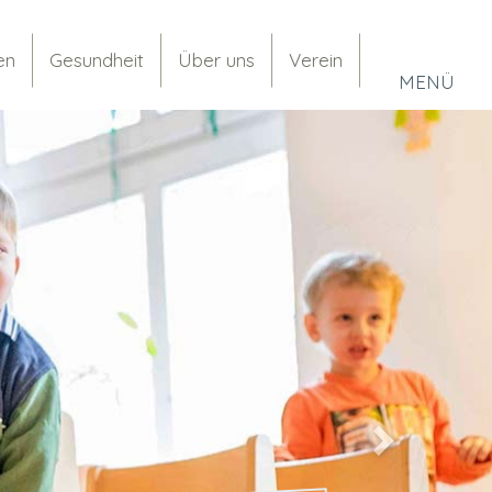
en
Gesundheit
Über uns
Verein
MENÜ
Next