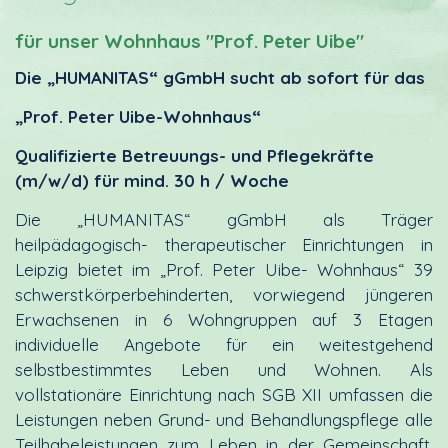
für unser Wohnhaus "Prof. Peter Uibe"
Die „HUMANITAS“ gGmbH sucht ab sofort für das
„Prof. Peter Uibe-Wohnhaus“
Qualifizierte Betreuungs- und Pflegekräfte
(m/w/d) für mind. 30 h / Woche
Die „HUMANITAS“ gGmbH als Träger
heilpädagogisch- therapeutischer Einrichtungen in
Leipzig bietet im „Prof. Peter Uibe- Wohnhaus“ 39
schwerstkörperbehinderten, vorwiegend jüngeren
Erwachsenen in 6 Wohngruppen auf 3 Etagen
individuelle Angebote für ein weitestgehend
selbstbestimmtes Leben und Wohnen. Als
vollstationäre Einrichtung nach SGB XII umfassen die
Leistungen neben Grund- und Behandlungspflege alle
Teilhabeleistungen zum Leben in der Gemeinschaft,