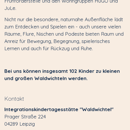
Frühförderstelle und den Wohngruppen HuGO und
JuLe.
Nicht nur die besondere, naturnahe Außenfläche lädt
zum Entdecken und Spielen ein - auch unsere vielen
Räume, Flure, Nischen und Podeste bieten Raum und
Anreiz für Bewegung, Begegnung, spielerisches
Lernen und auch für Rückzug und Ruhe.
Bei uns können insgesamt 102 Kinder zu kleinen
und großen Waldwichteln werden.
Kontakt
Integrations­kinder­tagesstätte "Waldwichtel"
Prager Straße 224
04289 Leipzig