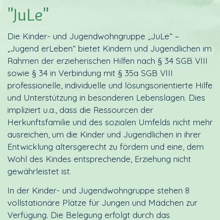
"JuLe"
Die Kinder- und Jugendwohngruppe „JuLe“ –
„Jugend erLeben“ bietet Kindern und Jugendlichen im
Rahmen der erzieherischen Hilfen nach § 34 SGB VIII
sowie § 34 in Verbindung mit § 35a SGB VIII
professionelle, individuelle und lösungsorientierte Hilfe
und Unterstützung in besonderen Lebenslagen. Dies
impliziert u.a., dass die Ressourcen der
Herkunftsfamilie und des sozialen Umfelds nicht mehr
ausreichen, um die Kinder und Jugendlichen in ihrer
Entwicklung altersgerecht zu fördern und eine, dem
Wohl des Kindes entsprechende, Erziehung nicht
gewährleistet ist.
In der Kinder- und Jugendwohngruppe stehen 8
vollstationäre Plätze für Jungen und Mädchen zur
Verfügung. Die Belegung erfolgt durch das