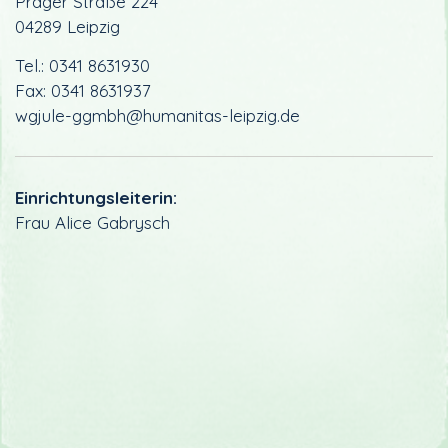
Prager Straße 224
04289 Leipzig
Tel.: 0341 8631930
Fax: 0341 8631937
wgjule-ggmbh@humanitas-leipzig.de
Einrichtungsleiterin:
Frau Alice Gabrysch